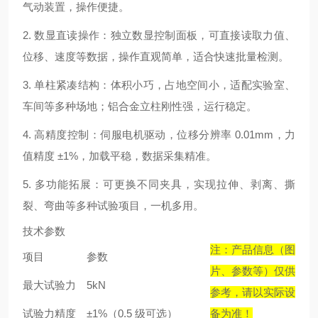
气动装置，操作便捷。
2. 数显直读操作：独立数显控制面板，可直接读取力值、
位移、速度等数据，操作直观简单，适合快速批量检测。
3. 单柱紧凑结构：体积小巧，占地空间小，适配实验室、
车间等多种场地；铝合金立柱刚性强，运行稳定。
4. 高精度控制：伺服电机驱动，位移分辨率 0.01mm，力
值精度 ±1%，加载平稳，数据采集精准。
5. 多功能拓展：可更换不同夹具，实现拉伸、剥离、撕
裂、弯曲等多种试验项目，一机多用。
技术参数
注：产品信息（图
项目
参数
片、参数等）仅供
最大试验力
5kN
参考，请以实际设
试验力精度
±1%（0.5 级可选）
备为准！