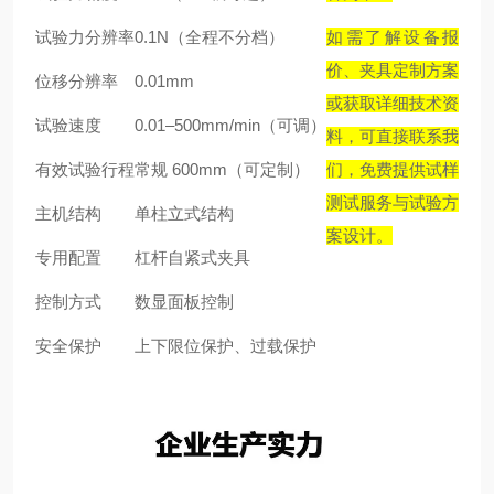
试验力分辨率
0.1N（全程不分档）
如需了解设备报
价、夹具定制方案
位移分辨率
0.01mm
或获取详细技术资
试验速度
0.01–500mm/min（可调）
料，可直接联系我
有效试验行程
常规 600mm（可定制）
们，免费提供试样
测试服务与试验方
主机结构
单柱立式结构
案设计。
专用配置
杠杆自紧式夹具
控制方式
数显面板控制
安全保护
上下限位保护、过载保护