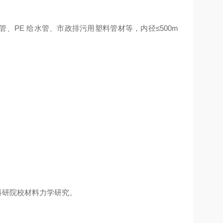
波纹管、PE 给水管、市政排污用塑料管材等，内径≤500m
科研院校材料力学研究。