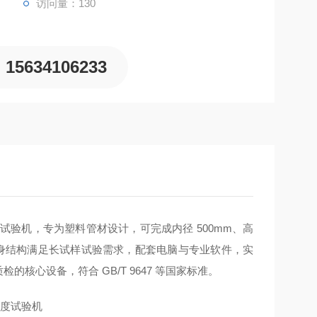
访问量：130
15634106233
试验机，专为塑料管材设计，可完成内径 500mm、高
机身结构满足长试样试验需求，配套电脑与专业软件，实
核心设备，符合 GB/T 9647 等国家标准。