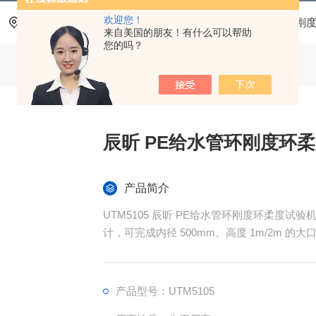
欢迎您！
当前位置：
首页
产品中心
管材环刚度试验机
环刚
来自美国的朋友！有什么可以帮助
您的吗？
辰昕 PE给水管环刚度环
产品简介
UTM5105 辰昕 PE给水管环刚度环柔度
计，可完成内径 500mm、高度 1m/2m
机身结构满足长试样试验需求，配套电脑与专
值，是市政排水、排污管材生产与质检的核心设备，
产品型号：UTM5105