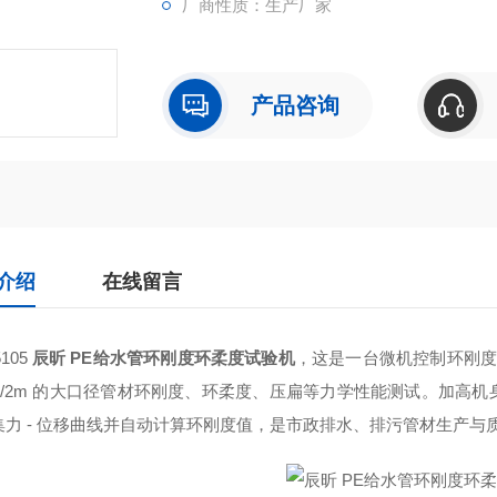
厂商性质：生产厂家
产品咨询
介绍
在线留言
105
辰昕 PE给水管环刚度环柔度试验机
，这是一台微机控制环刚度
1m/2m 的大口径管材环刚度、环柔度、压扁等力学性能测试。加高
力 - 位移曲线并自动计算环刚度值，是市政排水、排污管材生产与质检的