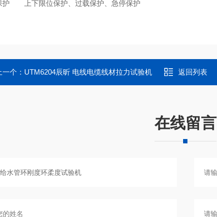
保护
上下限位保护、过载保护、急停保护
上一个：
UTM6204辰昕 电线电缆线材拉力试验机
返回列表
在线留言