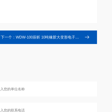
下一个：
WDW-100辰昕 10吨橡胶大变形电子万能试验机