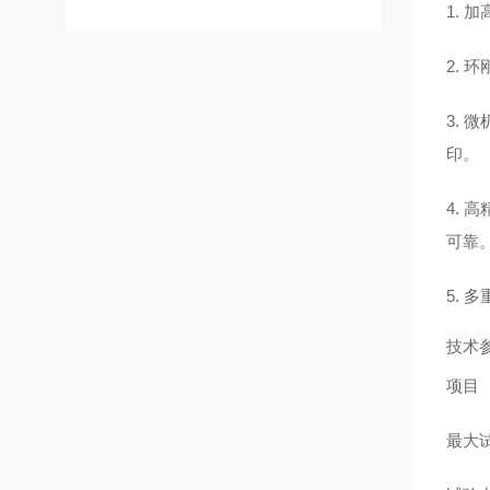
1. 
2.
3.
印。
4. 
可靠
5.
技术
项目
最大