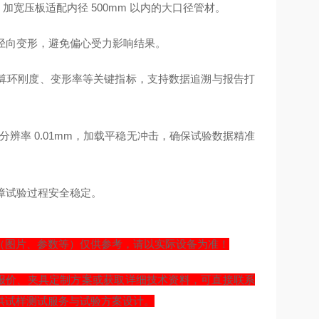
样；加宽压板适配内径 500mm 以内的大口径管材。
材径向变形，避免偏心受力影响结果。
动计算环刚度、变形率等关键指标，支持数据追溯与报告打
移分辨率 0.01mm，加载平稳无冲击，确保试验数据精准
障试验过程安全稳定。
（图片、参数等）仅供参考，请以实际设备为准！
报价、夹具定制方案或获取详细技术资料，可直接联系
供试样测试服务与试验方案设计。