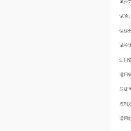
试验
试验
位移
试验
适用
适用
压板
控制
适用