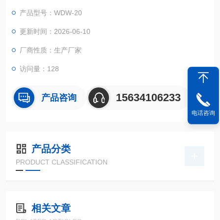
小弹簧形变精准。弹簧专用测控软件：专用弹簧试验程序，一键
产品型号：WDW-20
设定定位移 / 定力两种试验模式，自动计算弹簧刚度 K 值、F1/F
2 负荷、自由高、压并高度，自动生成规范试验报告。
更新时间：2026-06-10
厂商性质：生产厂家
访问量：128
15634106233
产品咨询
电话咨询
产品分类
PRODUCT CLASSIFICATION
相关文章