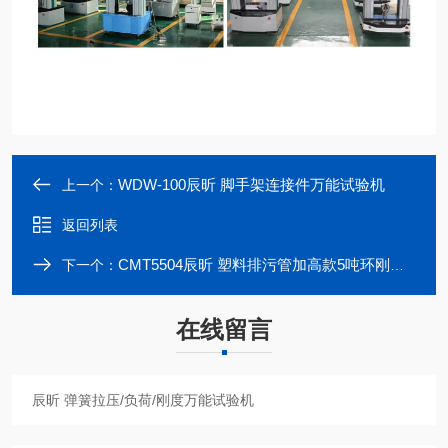
WDW-100辰昕 脚手架连接件万能试验机
上一个：
返回列表
CMT5504辰昕 塑料排污管加高款5吨环刚度试验机
下一个：
在线留言