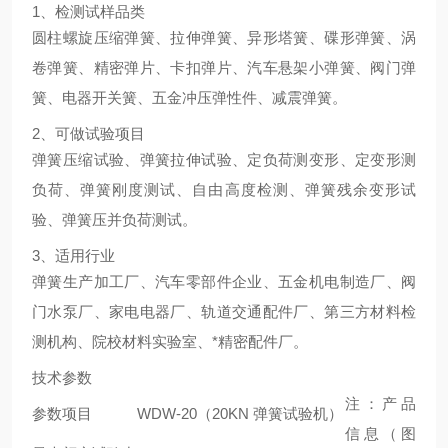
1、检测试样品类
圆柱螺旋压缩弹簧、拉伸弹簧、异形塔簧、碟形弹簧、涡
卷弹簧、精密弹片、卡扣弹片、汽车悬架小弹簧、阀门弹
簧、电器开关簧、五金冲压弹性件、减震弹簧。
2、可做试验项目
弹簧压缩试验、弹簧拉伸试验、定负荷测变形、定变形测
负荷、弹簧刚度测试、自由高度检测、弹簧残余变形试
验、弹簧压并负荷测试。
3、适用行业
弹簧生产加工厂、汽车零部件企业、五金机电制造厂、阀
门水泵厂、家电电器厂、轨道交通配件厂、第三方材料检
测机构、院校材料实验室、*精密配件厂。
技术参数
注：产品
参数项目
WDW-20（20KN 弹簧试验机）
信息（图