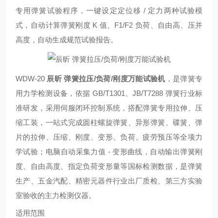
专用弹簧试验程序，一键设定定位移 / 定力两种试验模
式，自动计算弹簧刚度 K 值、F1/F2 负荷、自由高、压并
高度，自动生成规范试验报告。
WDW-20
辰昕 弹簧拉压/负荷/刚度万能试验机
，是弹簧专
用力学检测设备，依据 GB/T1301、JB/T7288 弹簧行业标
准研发，采用伺服闭环控制系统，搭配弹簧专用拉伸、压
缩工装，一站式完成圆柱螺旋弹簧、异形弹簧、碟簧、弹
片的拉伸、压缩、刚度、变形、负荷、疲劳预压等全项力
学试验；电脑自动采集力值 - 变形曲线，自动输出弹簧刚
度、自由高度、指定负荷变形量等国标检测数据，是弹簧
生产、五金汽配、精密元器件行业出厂质检、第三方实验
室验收的主力检测仪器。
适用范围