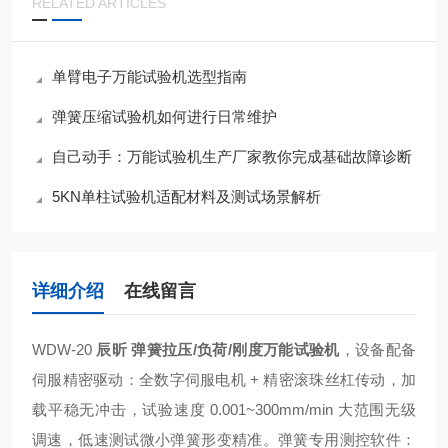
RELATED ARTICLES
单臂电子万能试验机选型指南
弹簧压缩试验机如何进行日常维护
自己动手：万能试验机生产厂家教你完成基础故障诊断
5KN单柱试验机适配材料及测试场景解析
详细介绍
在线留言
WDW-20
辰昕 弹簧拉压/负荷/刚度万能试验机
，设备配备
伺服精密驱动：全数字伺服电机 + 精密滚珠丝杠传动，加
载平稳无冲击，试验速度 0.001~300mm/min 大范围无级
调速，低速测试微小弹簧形变精准。弹簧专用测控软件：