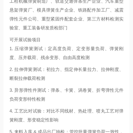
工程机械弹簧制造厂、轨道交通弹条生产企业、汽车重型
悬架弹簧厂、模具弹簧生产企业、铁路配件加工厂、减震
弹性元件公司、重型紧固件配套企业、第三方材料检测实
验室、重工装备研发质检部门
可开展试验项目
1. 压缩弹簧测试：定高度负荷、定变形量负荷、弹簧刚
度、压并载荷、残余变形、自由高度检测
2. 拉伸弹簧测试：初拉力、指定伸长量拉力、拉伸刚度、
断裂拉伸载荷检测
3. 异形弹性件测试：弹条、卡簧、涡卷簧、折弯弹性元件
负荷变形特性检测
4. 工艺比对试验：对比不同线材、热处理、喷丸工艺对弹
簧刚度、形变稳定性影响
5. 来料入库 & 成品出厂抽检：管控批量弹簧负荷一致性，