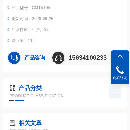
系数、变形量、疲劳前静态力学性能等全项指标测试。设备采用
产品型号：CMT5105
伺服驱动系统与高精度测控软件，加载平稳、力值控制精准，数
据采集与曲线分析自动化完成，是弹簧生产企业、汽车零部件、
更新时间：2026-06-26
五金机械、第三方检测机构的专用检测设备。
厂商性质：生产厂家
访问量：114
15634106233
产品咨询
电话咨询
产品分类
PRODUCT CLASSIFICATION
相关文章