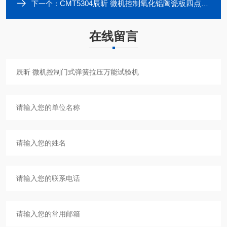
CMT5304辰昕 微机控制氧化铝陶瓷板四点弯曲试验机
下一个：
在线留言