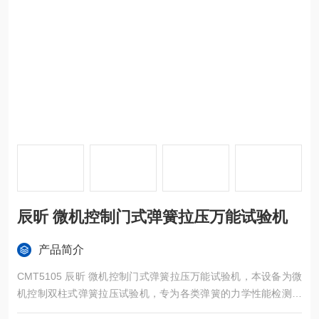
辰昕 微机控制门式弹簧拉压万能试验机
产品简介
CMT5105 辰昕 微机控制门式弹簧拉压万能试验机，本设备为微
机控制双柱式弹簧拉压试验机，专为各类弹簧的力学性能检测打
造，最大试验力 100kN，可完成弹簧的拉伸、压缩、刚度、弹性