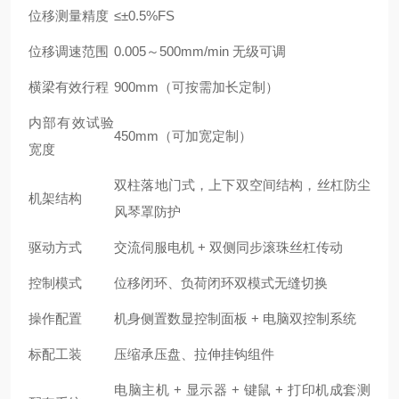
位移测量精度
≤±0.5%FS
位移调速范围
0.005～500mm/min 无级可调
横梁有效行程
900mm（可按需加长定制）
内部有效试验
450mm（可加宽定制）
宽度
双柱落地门式，上下双空间结构，丝杠防尘
机架结构
风琴罩防护
驱动方式
交流伺服电机 + 双侧同步滚珠丝杠传动
控制模式
位移闭环、负荷闭环双模式无缝切换
操作配置
机身侧置数显控制面板 + 电脑双控制系统
标配工装
压缩承压盘、拉伸挂钩组件
电脑主机 + 显示器 + 键鼠 + 打印机成套测