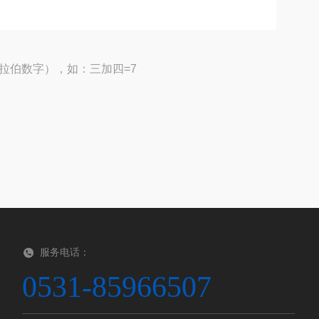
拉伯数字），如：三加四=7
服务电话：
0531-85966507