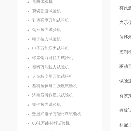
弯曲试验机
有效
剪切强度试验机
剥离强度万能试验机
力示
钢丝拉力试验机
位移
电子拉力试验机
电子万能压力试验机
控制
碳素钢万能拉力试验机
驱动
塑料万能拉力试验机
人造板专用万能试验机
试验
塑料拉伸弯曲强度试验机
济南辰昕数显式试验机
有效
铸件拉力试验机
有效
数显式电子万能材料试验机
60吨万能材料试验机
标配