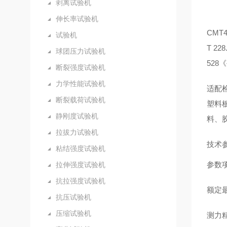
剥离试验机
伸长率试验机
CMT4
试验机
T 2
球团压力试验机
52
断裂强度试验机
力学性能试验机
适配
断裂载荷试验机
塑料
静刚度试验机
料、
拉拔力试验机
技术
粘结强度试验机
参数
拉伸强度试验机
抗拉强度试验机
额定
抗压试验机
压缩试验机
测力