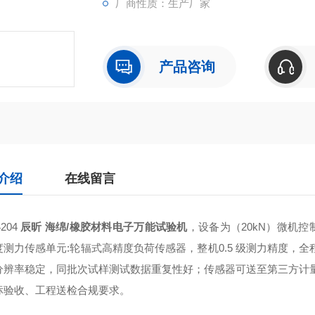
厂商性质：生产厂家
产品咨询
介绍
在线留言
204
辰昕 海绵/橡胶材料电子万能试验机
，设备为（20kN）微机
测力传感单元:轮辐式高精度负荷传感器，整机0.5 级测力精度，全程
分辨率稳定，同批次试样测试数据重复性好；传感器可送至第三方计量院
标验收、工程送检合规要求。