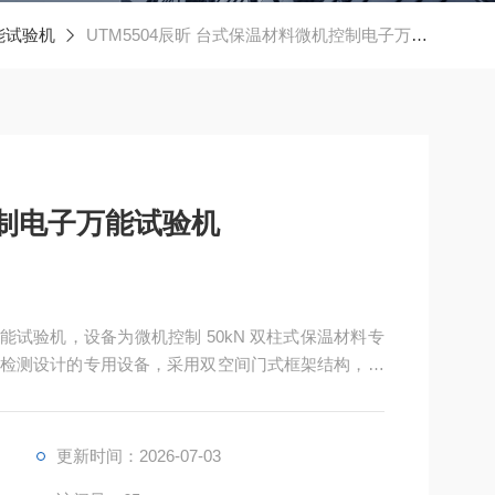
能试验机
UTM5504辰昕 台式保温材料微机控制电子万能试验机
制电子万能试验机
万能试验机，设备为微机控制 50kN 双柱式保温材料专
检测设计的专用设备，采用双空间门式框架结构，上
强度测试，可一站式完成外墙外保温系统材料的核心
产质控、科研院校实验室的检测设备。
更新时间：2026-07-03