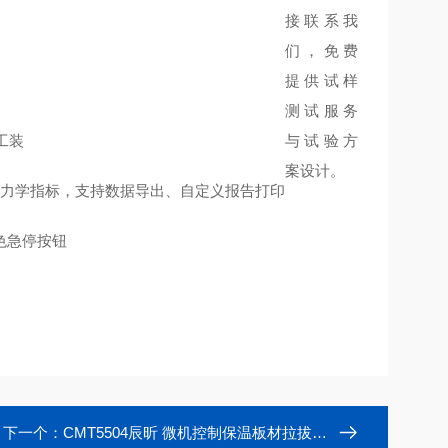
接联系我
们，免费
提供试样
测试服务
工装
与试验方
案设计。
抗拉等力学指标，支持数据导出、自定义报告打印
色急停按钮
下一个：
CMT5504辰昕 微机控制保温板材拉拔粘结强度试验机