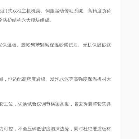
地门式双柱主机机架、伺服驱动传动系统、高精度负荷
安全防护结构六大模块组成。
水泥保温板、胶粉聚苯颗粒保温砂浆试块、无机保温砂浆
荷检测，也适配高密度岩棉、发泡水泥等高强度保温板材大
两套工位，切换试验仅调节横梁高度，省去拆装整套夹具
持力可控，不会压碎低密度泡沫边缘，同时杜绝硬质板材