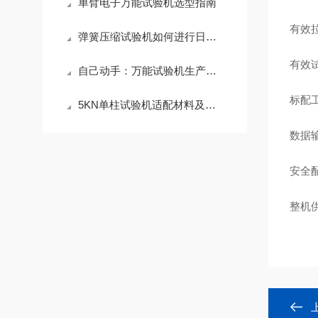
单臂电子万能试验机选型指南
有效
弹簧压缩试验机如何进行日常维护
有效
自己动手：万能试验机生产厂家教你完成基础故障诊断
标配
5KN单柱试验机适配材料及测试场景解析
数据
安全
整机