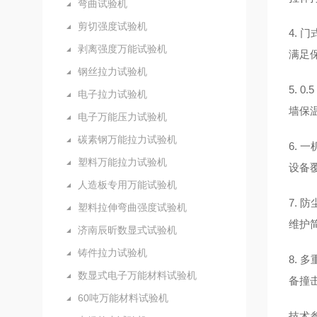
弯曲试验机
剪切强度试验机
4.
剥离强度万能试验机
满足
钢丝拉力试验机
5.
电子拉力试验机
墙保
电子万能压力试验机
碳素钢万能拉力试验机
6.
塑料万能拉力试验机
设备
人造板专用万能试验机
7.
塑料拉伸弯曲强度试验机
维护
济南辰昕数显式试验机
铸件拉力试验机
8.
数显式电子万能材料试验机
备撞
60吨万能材料试验机
技术