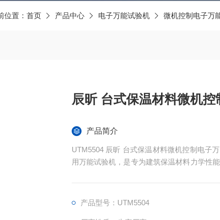
前位置：
首页
产品中心
电子万能试验机
微机控制电子万
辰昕 台式保温材料微机控
产品简介
UTM5504 辰昕 台式保温材料微机控制电子
用万能试验机，是专为建筑保温材料力学性能
空间适配拉伸粘结强度测试，下空间适配压缩
力学性能检测，是建筑工程质检、保温材料生
产品型号：UTM5504