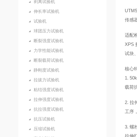
剥离试验机
UTM5
伸长率试验机
传感
试验机
球团压力试验机
适配
断裂强度试验机
XP
力学性能试验机
试块
断裂载荷试验机
核心
静刚度试验机
1.
拉拔力试验机
载荷
粘结强度试验机
拉伸强度试验机
2.
抗拉强度试验机
工序
抗压试验机
3.
压缩试验机
拉伸