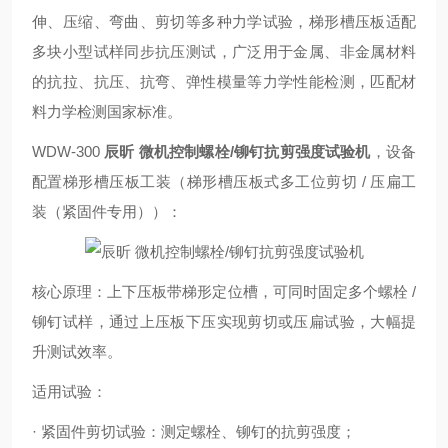
伸、压缩、弯曲、剪切等多种力学试验，梯形槽压板适配
多块小型试样同步抗压测试，广泛用于金属、非金属材料
的抗拉、抗压、抗弯、弹性模量等力学性能检测，匹配材
料力学检测国家标准。
WDW-300
辰昕 微机控制螺栓/铆钉抗剪强度试验机
，设备
配置梯形槽压板工装（梯形槽压板式多工位剪切 / 压扁工
装（紧固件专用））：
核心原理：上下压板带梯形定位槽，可同时固定多个螺栓 /
铆钉试样，通过上压板下压实现剪切或压扁试验，大幅提
升测试效率。
适用试验：
· 紧固件剪切试验：测定螺栓、铆钉的抗剪强度；