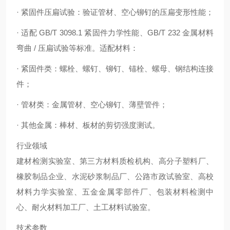
· 紧固件压扁试验：验证管材、空心铆钉的压扁变形性能；
· 适配 GB/T 3098.1 紧固件力学性能、GB/T 232 金属材料
弯曲 / 压扁试验等标准。适配材料：
· 紧固件类：螺栓、螺钉、铆钉、锚栓、螺母、钢结构连接
件；
· 管材类：金属管材、空心铆钉、薄壁管件；
· 其他金属：棒材、板材的剪切强度测试。
行业领域
建材检测实验室、第三方材料质检机构、高分子塑料厂、
橡胶制品企业、水泥砂浆制品厂、公路市政试验室、高校
材料力学实验室、五金金属零部件厂、包装材料检测中
心、耐火材料加工厂、土工材料试验室。
技术参数