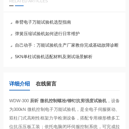
RELATED ARTICLES
单臂电子万能试验机选型指南
弹簧压缩试验机如何进行日常维护
自己动手：万能试验机生产厂家教你完成基础故障诊断
5KN单柱试验机适配材料及测试场景解析
详细介绍
在线留言
WDW-300
辰昕 微机控制螺栓/铆钉抗剪强度试验机
，设备
为300kN 微机控制电子万能试验机，是全电子伺服驱动、
双柱门式高刚性框架力学检测设备，搭配专用梯形槽多工
位抗压压板工装；依托电脑闭环伺服控制系统，可完成拉