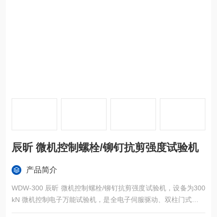
辰昕 微机控制螺栓/铆钉抗剪强度试验机
产品简介
WDW-300 辰昕 微机控制螺栓/铆钉抗剪强度试验机，设备为300
kN 微机控制电子万能试验机，是全电子伺服驱动、双柱门式高刚
性框架力学检测设备，搭配专用梯形槽多工位抗压压板工装；依