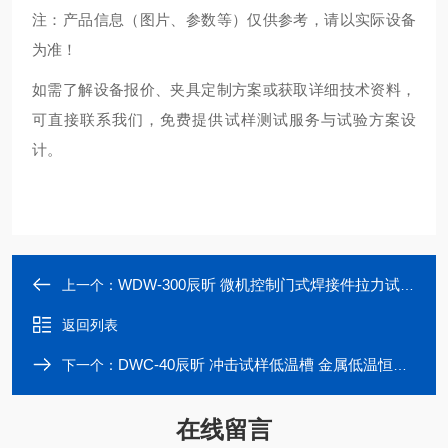
注：产品信息（图片、参数等）仅供参考，请以实际设备
为准！
如需了解设备报价、夹具定制方案或获取详细技术资料，
可直接联系我们，免费提供试样测试服务与试验方案设
计。
WDW-300辰昕 微机控制门式焊接件拉力试验机
上一个：
返回列表
DWC-40辰昕 冲击试样低温槽 金属低温恒温冷却槽
下一个：
在线留言