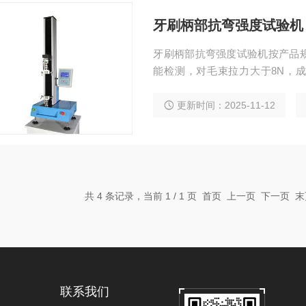
牙刷柄部抗弯强度试验机
牙刷柄部抗弯强度试验机按产品
能检测，对毛束拉力大于8N，成
断，少儿牙刷及幼儿牙刷柄部抗弯
大于等于43N或变形极限范围内
更新时间：2025-11-12
围内不断等材料的静态物理力学
共 4 条记录，当前 1 / 1 页 首页 上一页 下一页
联系我们