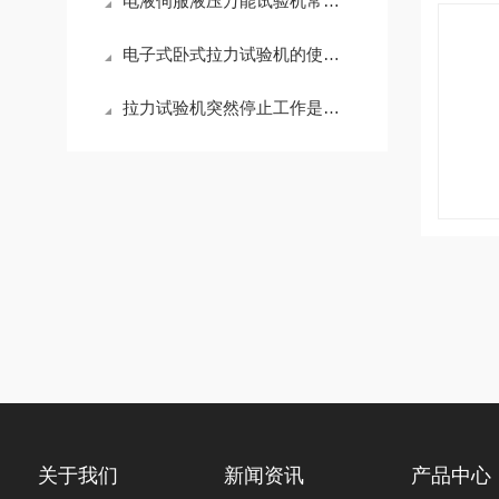
电液伺服液压万能试验机常见故障及维护保养指南
电子式卧式拉力试验机的使用注意事项
拉力试验机突然停止工作是怎么回事
关于我们
新闻资讯
产品中心