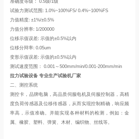
准确度等级： 0.5级/1级
试验力测试范围: 1.0%~100%FS/ 0.4%~100%FS
力值精度: ±1%/±0.5%
力值分辨率: 1/200000
位移示值误差: 示值的±0.5%以内
位移分辩率: 0.05um
变形示值误差: 示值的±0.5%以内
测试速度范围： 0.001～500mm/min/0.001-200mm/min
拉力试验设备 专业生产试验机厂家
二、测控系统
测控卡，品牌电脑，高品质伺服电机及伺服控制器，高精
度负荷传感器及位移传感器，从而实现控制精确，响应频
率高，示值准确。并能实现各种材料的检测，例如：金
属、橡胶、塑料、弹簧、木材、编织物、丝线等。