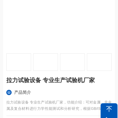
拉力试验设备 专业生产试验机厂家
产品简介
拉力试验设备 专业生产试验机厂家，功能介绍：可对金属、非金
属及复合材料进行力学性能测试和分析研究，根据GB/ISO/AST
M/JIS/DIN等标准选配不同附具后可进行土工布材料拉伸、压缩、