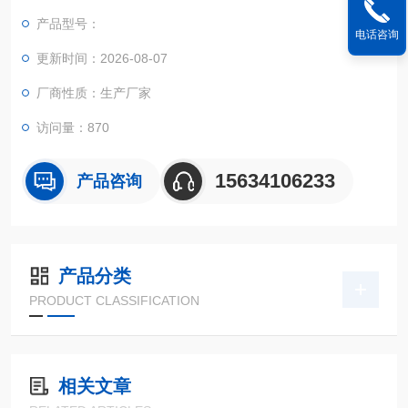
弯曲、剥离、剪切、撕裂、刺破、顶破，可检测材料的屈服强
产品型号：
度、抗拉（压、弯）强度、延伸率、非比例强度、弹性模量等参
电话咨询
数。
更新时间：2026-08-07
厂商性质：生产厂家
访问量：870
15634106233
产品咨询
产品分类
PRODUCT CLASSIFICATION
相关文章