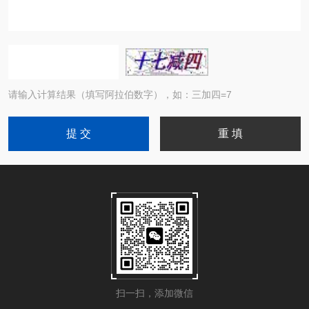
请输入计算结果（填写阿拉伯数字），如：三加四=7
扫一扫，添加微信