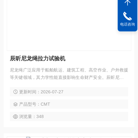
电话咨询
辰昕尼龙绳拉力试验机
尼龙绳广泛应用于船舶航运、建筑工程、高空作业、户外救援
等关键领域，其力学性能直接影响生命财产安全。辰昕尼龙绳
拉力试验机是专为绳缆、吊索、安全带等纤维制品设计的精密
更新时间：2026-07-27
检测设备，通过科学的力学性能测试，为产品质量控制与技术
改进提供可靠数据支持。
产品型号：CMT
浏览量：348