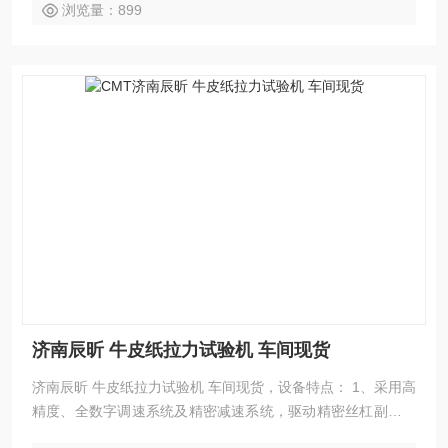
浏览量：899
济南辰昕 牛皮纸拉力试验机 车间现货
济南辰昕 牛皮纸拉力试验机 车间现货，设备特点： 1、采用高
精度、全数字调速系统及精密减速系统，驱动精密丝杠副进行
试验，实现试验速度的大范围调节，试验过程噪音低、运行平