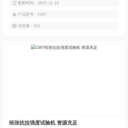
更新时间：2025-11-16
稳。 2、可选用万向节十字插销结构，一方面便于试样夹持，
试验同心度，另一方面很好的了不规则试样对传感器的影响。
产品型号：CMT
浏览量：911
纸张抗拉强度试验机 资源充足