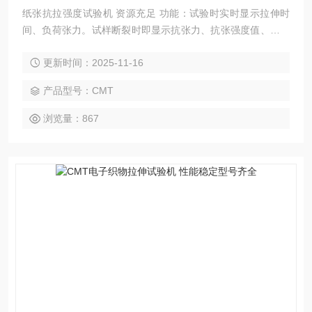
纸张抗拉强度试验机 资源充足 功能：试验时实时显示拉伸时
间、负荷张力。试样断裂时即显示抗张力、抗张强度值、抗张
指数、裂断长、伸长率、抗张能量吸收指数、抗张能量吸收值
更新时间：2025-11-16
和裂断时拉伸时间，并可显示抗张曲线。
产品型号：CMT
浏览量：867