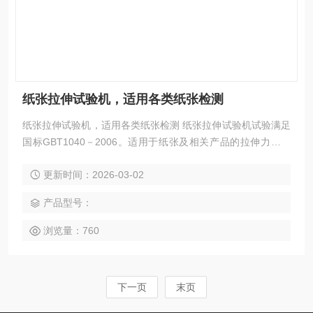
纸张拉伸试验机，适用各类纸张检测
纸张拉伸试验机，适用各类纸张检测 纸张拉伸试验机试验满足
国标GBT1040－2006。适用于纸张及相关产品的拉伸力学性
能测试，纸张拉力试验机能自动检测出纸张及相关产品的大力
更新时间：2026-03-02
值、拉伸强度、拉伸弹性模量、拉伸伸长率。
产品型号：
浏览量：760
下一页
末页