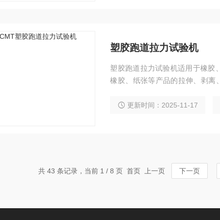
塑胶跑道拉力试验机
塑胶跑道拉力试验机适用于橡胶
橡胶、纸张等产品的拉伸、剥离、
据及结果，具有曲线显示，查询
更新时间：2025-11-17
共 43 条记录，当前 1 / 8 页 首页 上一页
下一页