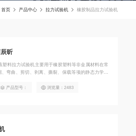
：
首页
产品中心
拉力试验机
橡胶制品拉力试验机
南辰昕
该塑料拉力试验机主要用于橡胶塑料等非金属材料在常
缩、弯曲、剪切、剥离、撕裂、保载等项的静态力学性
产品型号：
浏览量：2483
机