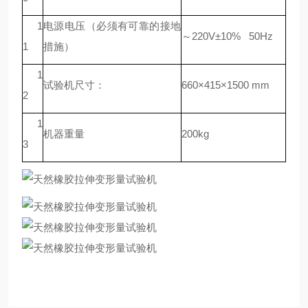
1
电源电压（必须有可靠的接地
～220V±10% 50Hz
1
措施）
1
试验机尺寸：
660×415×1500 mm
2
1
机器重量
200kg
3