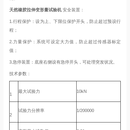
天然橡胶拉伸变形量试验机
安全装置：
1.行程保护：设为上、下限位保护开头，防止超过预设行
程；
2.力量保护：系统可设定大力值，防止超过传感器标定
值；
3.急停装置：底座右侧设有急停开头，可处理突发状况。
技术参数：
最大试验力
10kN
1
试验力分辨率
1/200000
2