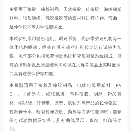
主要用于橡胶、橡胶制品、天然橡胶、硅橡胶、海绵橡塑
材料、软质海绵、乳胶橡胶等橡胶材料进行拉伸、弯曲、
延伸伸长率等力学性能试验。
本试验机采用精密电机、调速系统、同步带减速机构等一
体化结构驱动，经减速后带动丝杠副传动进行试验力加
载。电气部分包括负荷测量系统和变形测量系统组成。所
有的控制参数及测量结果均可以在大屏幕液晶上实时显示,
并具有过载保护等功能。
本机型适用于橡胶及橡胶制品、电线电缆用塑料（PV
C）、非织造布、纸张纸板、塑料薄膜、制品、PVC管
材、编织袋、打包带、胶带、胶粘剂等产品的拉伸强度、
拉断伸长率、断裂拉伸强度、撕裂等力学性能测试；能够
保存试验数据及结果，具有曲线显示，查询、打印等功
能。