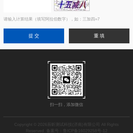
请输入计算结果（填写阿拉伯数字），如：三加四=7
扫一扫，添加微信
Copyright © 2026辰昕测试科技(济南)有限公司 All Rights
Reserved
备案号：鲁ICP备16029258号-12