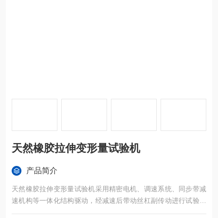
天然橡胶拉伸变形量试验机
产品简介
天然橡胶拉伸变形量试验机采用精密电机、调速系统、同步带减
速机构等一体化结构驱动，经减速后带动丝杠副传动进行试验力
加载。电气部分包括负荷测量系统和变形测量系统组成。所有的