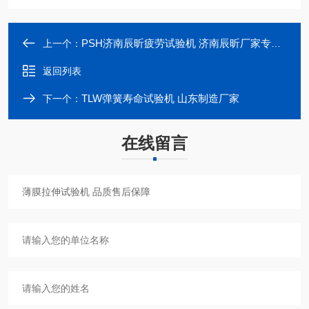
PSH济南辰昕疲劳试验机 济南辰昕厂家专业供应
上一个：
返回列表
TLW弹簧寿命试验机 山东制造厂家
下一个：
在线留言