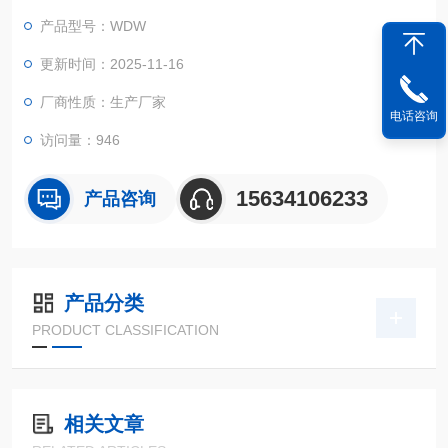
（拉伸、剥离、变形、撕裂、热封等性能测试），是科研院校、
产品型号：WDW
大专院校、工矿企业、技术监督、商检仲裁等部门的理想测试设
备。
更新时间：2025-11-16
厂商性质：生产厂家
电话咨询
访问量：946
15634106233
产品咨询
产品分类
PRODUCT CLASSIFICATION
相关文章