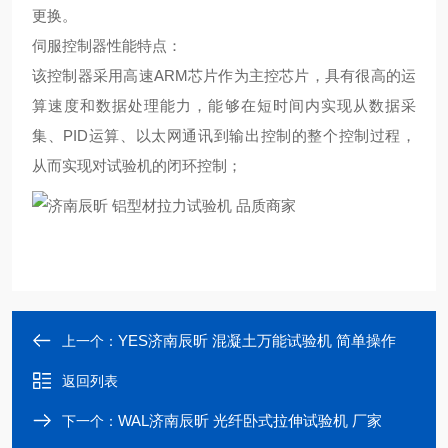
更换。
伺服控制器性能特点：
该控制器采用高速ARM芯片作为主控芯片，具有很高的运
算速度和数据处理能力，能够在短时间内实现从数据采
集、PID运算、以太网通讯到输出控制的整个控制过程，
从而实现对试验机的闭环控制；
YES济南辰昕 混凝土万能试验机 简单操作
上一个：
返回列表
WAL济南辰昕 光纤卧式拉伸试验机 厂家
下一个：