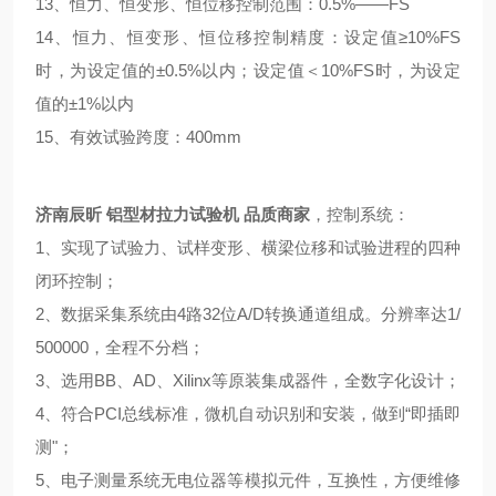
13、恒力、恒变形、恒位移控制范围：0.5%——FS
14、恒力、恒变形、恒位移控制精度：设定值≥10%FS
时，为设定值的±0.5%以内；设定值＜10%FS时，为设定
值的±1%以内
15、有效试验跨度：400mm
济南辰昕 铝型材拉力试验机 品质商家
，控制系统：
1、实现了试验力、试样变形、横梁位移和试验进程的四种
闭环控制；
2、数据采集系统由4路32位A/D转换通道组成。分辨率达1/
500000，全程不分档；
3、选用BB、AD、Xilinx等原装集成器件，全数字化设计；
4、符合PCI总线标准，微机自动识别和安装，做到“即插即
测"；
5、电子测量系统无电位器等模拟元件，互换性，方便维修