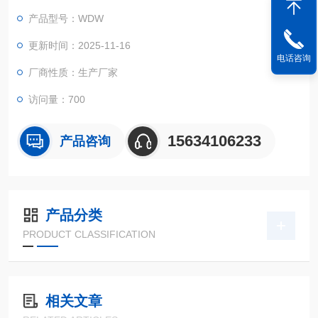
2、数据采集系统由4路32位A/D转换通道组成。分辨率达1/5000
产品型号：WDW
00，全程不分档；
3、选用BB、AD、Xilinx等原装集成器件，全数字化设计；
更新时间：2025-11-16
电话咨询
厂商性质：生产厂家
访问量：700
15634106233
产品咨询
产品分类
PRODUCT CLASSIFICATION
相关文章