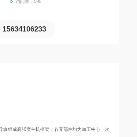
访问量：995
15634106233
导轨组成高强度主机框架，各零部件均为加工中心一次