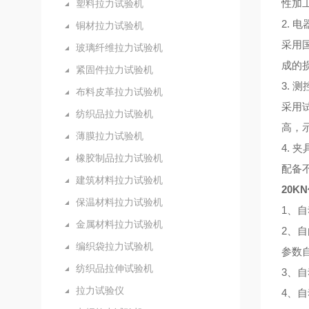
性加
塑料拉力试验机
2. 
铜材拉力试验机
采用
玻璃纤维拉力试验机
成的
紧固件拉力试验机
3. 
布料皮革拉力试验机
采用
纺织品拉力试验机
高，
薄膜拉力试验机
4. 夹
橡胶制品拉力试验机
配备
建筑材料拉力试验机
20K
保温材料拉力试验机
1、
金属材料拉力试验机
2、
编织袋拉力试验机
参数
纺织品拉伸试验机
3、
拉力试验仪
4、