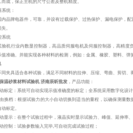
工而成，保正主机的尺寸公差及整机精度。
电器系统：
国内品牌电器件，可靠，并设有过载保护、过热保护、漏电保护，配
损失。
测控系统
试验机行业内数显控制器，高品质伺服电机及伺服控制器，高精度
示值准确。并能实现各种材料的检测，例如：金属、橡胶、塑料、弹
具
不同夹具适合各种试验，满足不同材料的拉伸、压缩、弯曲、剪切、
N保温砂浆材料试验机 济南辰昕批发
，产品功能：
自动标定：系统可自动实现示值准确度的标定；全系统采用数字化设
自由换档：根据试验力的大小自动切换到适当的量程，以确保测量数
自动标定。
自动显示：在整个试验过程中，液晶实时显示试验力、峰值、延伸率
自动控制：试验参数输入完毕,可自动完成试验过程；