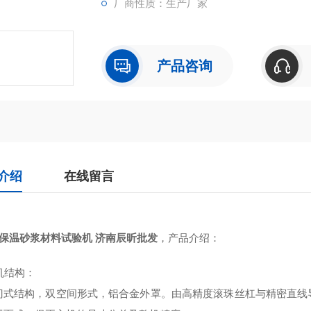
厂商性质：生产厂家
产品咨询
介绍
在线留言
N保温砂浆材料试验机 济南辰昕批发
，产品介绍：
主机结构：
门式结构，双空间形式，铝合金外罩。由高精度滚珠丝杠与精密直线