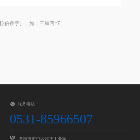
拉伯数字），如：三加四=7
服务电话：
0531-85966507
济南市市中区赵庄工业园