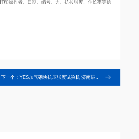
可打印操作者、日期、编号、力、抗拉强度、伸长率等信
下一个：
YES加气砌块抗压强度试验机 济南辰昕生产