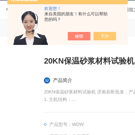
欢迎您！
当前位置：
首页
产品中心
拉力试验机
保温材料拉
来自美国的朋友！有什么可以帮助
您的吗？
20KN保温砂浆材料试验机
产品简介
20KN保温砂浆材料试验机 济南辰昕批发，产
1. 主机结构：
采用门式结构，双空间形式，铝合金外罩。
架，各零部件均为加工中心一次性加工而成，
产品型号：WDW