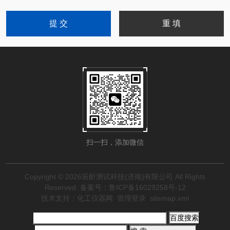
扫一扫，添加微信
Copyright © 2026辰昕测试科技(济南)有限公司 All Rights
Reserved
备案号：鲁ICP备16029258号-12
技术支持：
化工仪器网
管理登录
sitemap.xml