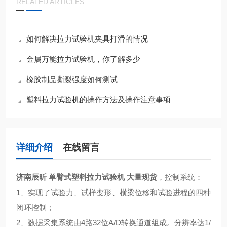
RELATED ARTICLES
如何解决拉力试验机夹具打滑的情况
金属万能拉力试验机，你了解多少
橡胶制品撕裂强度如何测试
塑料拉力试验机的操作方法及操作注意事项
详细介绍
在线留言
济南辰昕 单臂式塑料拉力试验机
大量现货
，控制系统：
1、实现了试验力、试样变形、横梁位移和试验进程的四种
闭环控制；
2、数据采集系统由4路32位A/D转换通道组成。分辨率达1/