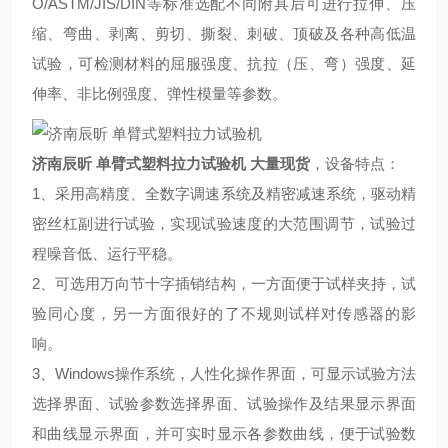
O/ASTM/JIS/DIN等标准选配不同附具后可进行拉伸、压
缩、弯曲、剥离、剪切、撕裂、刺破、顶破及各种高低温
试验，可检测材料的屈服强度、抗拉（压、弯）强度、延
伸率、非比例强度、弹性模量等参数。
济南辰昕 单臂式塑料拉力试验机
大量现货
，设备特点：
1、采用高精度、全数字调速系统及精密减速系统，驱动精
密丝杠副进行试验，实现试验速度的大范围调节，试验过
程噪音低、运行平稳。
2、可选用万向节十字插销结构，一方面便于试样夹持，试
验同心度，另一方面很好的了不规则试样对传感器的影
响。
3、Windows操作系统，人性化操作界面，可显示试验方法
选择界面、试验参数选择界面、试验操作及结果显示界面
和曲线显示界面，并可实时显示各参数曲线，便于试验数