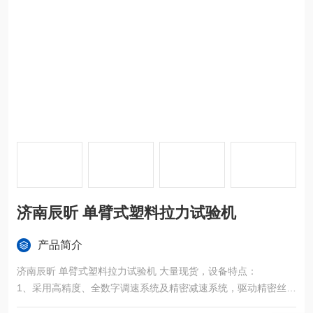
济南辰昕 单臂式塑料拉力试验机
产品简介
济南辰昕 单臂式塑料拉力试验机 大量现货，设备特点：
1、采用高精度、全数字调速系统及精密减速系统，驱动精密丝杠
副进行试验，实现试验速度的大范围调节，试验过程噪音低、运