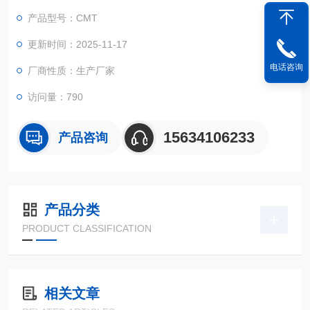
行平稳。
产品型号：CMT
2、可选用万向节十字插销结构，一方面便于试样夹持，试验同心
度，另一方面很好的了不规则试样对传感器的影响。
更新时间：2025-11-17
电话咨询
厂商性质：生产厂家
访问量：790
15634106233
产品咨询
产品分类
PRODUCT CLASSIFICATION
相关文章