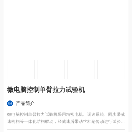
微电脑控制单臂拉力试验机
产品简介
微电脑控制单臂拉力试验机采用精密电机、调速系统、同步带减
速机构等一体化结构驱动，经减速后带动丝杠副传动进行试验力
加载。电气部分包括负荷测量系统和变形测量系统组成。所有的