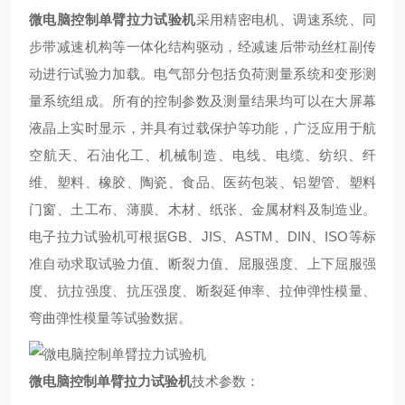
微电脑控制单臂拉力试验机
采用精密电机、调速系统、同
步带减速机构等一体化结构驱动，经减速后带动丝杠副传
动进行试验力加载。电气部分包括负荷测量系统和变形测
量系统组成。所有的控制参数及测量结果均可以在大屏幕
液晶上实时显示，并具有过载保护等功能，广泛应用于航
空航天、石油化工、机械制造、电线、电缆、纺织、纤
维、塑料、橡胶、陶瓷、食品、医药包装、铝塑管、塑料
门窗、土工布、薄膜、木材、纸张、金属材料及制造业。
电子拉力试验机可根据GB、JIS、ASTM、DIN、ISO等标
准自动求取试验力值、断裂力值、屈服强度、上下屈服强
度、抗拉强度、抗压强度、断裂延伸率、拉伸弹性模量、
弯曲弹性模量等试验数据。
微电脑控制单臂拉力试验机
技术参数：