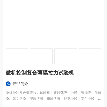
微机控制复合薄膜拉力试验机
产品简介
微机控制复合薄膜拉力试验机主要对薄膜、地膜、缠绕膜、保鲜
膜、光学薄膜、塑编薄膜、橡胶薄膜、尼龙薄膜、复合薄膜、农
用薄膜等产品的拉伸强度、拉断伸长率、撕裂、直角剥离等力学