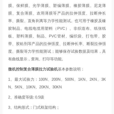
膜、保鲜膜、光学薄膜、塑编薄膜、橡胶薄膜、尼龙薄
膜、复合薄膜、农用薄膜等产品的拉伸强度、拉断伸长
率、撕裂、直角剥离等力学性能测试。也可
用于橡胶及橡
胶制品、电线电缆用塑料（PVC）、非织造布、纸张纸
板、塑料薄膜、制品、PVC管材、编织袋、打包带、胶
带、胶粘剂等产品的拉伸强度、拉断伸长率、断裂拉伸强
度、撕裂等力学性能测试；能够保存试验数据及结果，具
有曲线显示，查询、打印等功能。
微机控制复合薄膜拉力试验机
基本参数说明：
1、最大试验力：100N、200N、500N、1KN、2KN、3K
N、5KN、10KN、20KN、30KN
2、准确度等级: 0.5级
3、结构形式：门式框架结构；