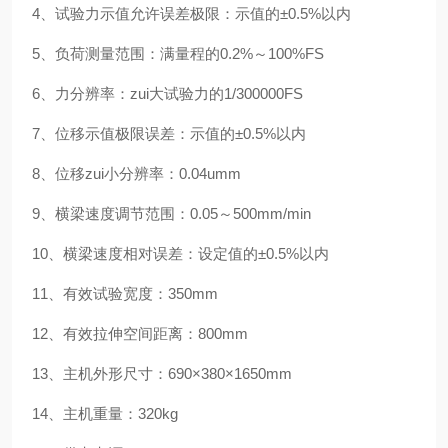
4、试验力示值允许误差极限：示值的±0.5%以内
5、负荷测量范围：满量程的0.2%～100%FS
6、力分辨率：zui大试验力的1/300000FS
7、位移示值极限误差：示值的±0.5%以内
8、位移zui小分辨率：0.04umm
9、横梁速度调节范围：0.05～500mm/min
10、横梁速度相对误差：设定值的±0.5%以内
11、有效试验宽度：350mm
12、有效拉伸空间距离：800mm
13、主机外形尺寸：690×380×1650mm
14、主机重量：320kg