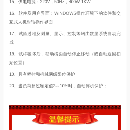
15、供电电源：220V，50Hz，400W-1KW
16、软件及用户界面：WINDOWS操作环境下的软件和交
互式人机对话操作界面
17、试验过程及测量、显示、控制等均由数显系统自动完
成
18、试样破坏后，移动横梁自动停止移动（或自动返回初
始位置）
19、具有程控和机械两级限位保护
20、当负荷超过额定值3～10%时，自动停机保护；