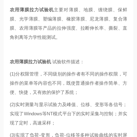
农用薄膜拉力试验机
主要对薄膜、地膜、缠绕膜、保鲜
膜、光学薄膜、塑编薄膜、橡胶薄膜、尼龙薄膜、复合薄
膜、农用薄膜等产品的拉伸强度、拉断伸长率、撕裂、直
角剥离等力学性能测试。
农用薄膜拉力试验机
试验软件描述：
(1)分权限管理，不同级别的操作者有不同的操作权限，可
操作的菜单等内容也不同，既使普通操作者操作简单、方
便、快捷，又有效的保护了系统；
(2)实时测量与显示试验力及峰值、位移、变形等各信号；
实现了Windows等NT模式平台下的实时采集与控制；并实
现了定时，高速采样；
(3)实现了负荷-变形，负荷-位移等多种试验曲线的实时屏