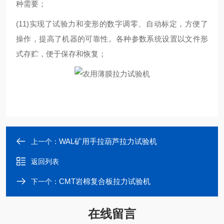
种需要；
(11)实现了试验力和变形的数字调零、自动标定，方便了
操作，提高了机器的可靠性。各种参数系统设置以文件形
式存贮，便于保存和恢复；
WAL矿用手拉葫芦拉力试验机
上一个：
返回列表
CMT岩棉复合板拉力试验机
下一个：
在线留言