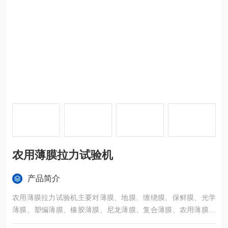
农用薄膜拉力试验机
产品简介
农用薄膜拉力试验机主要对薄膜、地膜、缠绕膜、保鲜膜、光学
薄膜、塑编薄膜、橡胶薄膜、尼龙薄膜、复合薄膜、农用薄膜等
产品的拉伸强度、拉断伸长率、撕裂、直角剥离等力学性能测