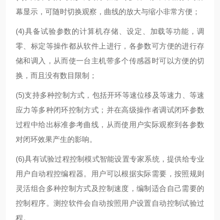
幕显示，可随时切换观察，曲线的放大与缩小非常方便；
(4)具备试验参数的计算机存储、设定、加载等功能，调
零、标定等操作都从软件上进行，各参数可方便的进行存
储和调入，从而使一台主机带多个传感器时可以方便的切
换，而且没有数目限制；
(5)支持多种控制方式，包括开环等速位移及等速力、等速
应力等多种闭环控制方式；并在高级操作者调试闭环参数
过程中给出标准参考曲线，从而使用户实际观察到各参数
对闭环效果产生的影响。
(6)具有试验过程控制模式智能设置专家系统，提供给专业
用户自动程控编程器。用户可以根据实际需要，按照规则
灵活组合多种控制方式及控制速度，编制适合自己需要的
控制程序。测控软件会自动按照用户设置自动控制试验过
程。