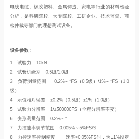
电线电缆、橡胶塑料、金属铸造、家电等行业的材料检验
分析，是科研院校、大专院校、工矿企业、技术监督、商
检仲裁等部门的理想测试设备。
设备参数：
1 试验力 10kN
2 试验机级别 0.5级/1.0级
3 负荷测量范围 0.2%～*FS（0.5级）/1%～*FS（1.0
级）
4 示值相对误差 ±0.2%（0.5级）±1%（1.0级）
5 试验力分辨率 1/±500000FS（全程分辨率不变）
6 变形测量范围 0.2%～*
7 力控速率调节范围 0.005%～5%FS/S
8 力控速率控制精度 速率<0.05%FS时，为±1%设定