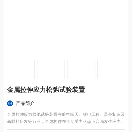
金属拉伸应力松弛试验装置
产品简介
金属拉伸应力松弛试验装置在航空航天、核电工程、装备制造及
新材料研发等行业，金属构件在长期受力状态下容易发生应力松
弛，直接影响产品的尺寸稳定性、密封性能及使用寿命。是专为