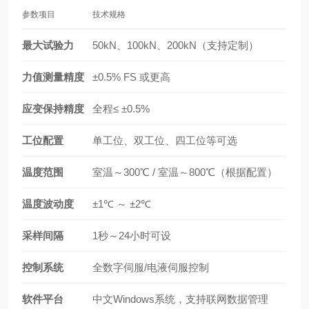
参数项目
技术规格
最大试验力
50kN、100kN、200kN（支持定制）
力值测量精度
±0.5% FS 或更高
应变保持精度
全程≤ ±0.5%
工位配置
单工位、双工位、四工位等可选
温度范围
室温～300℃ / 室温～800℃（根据配置）
温度波动度
±1℃ ～ ±2℃
采样间隔
1秒～24小时可设
控制系统
全数字伺服/电液伺服控制
软件平台
中文Windows系统，支持联网数据管理