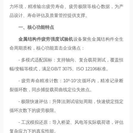
力环境，精准输出疲劳寿命、疲劳极限等核心数据，为产
品设计、寿命评估及质量管控提供支撑。
一、核心功能特点
金属结构件疲劳强度试验机
设备聚焦金属结构件全生
命周期质检，核心功能直击企业痛点：
- 多模式适配国标：支持轴向、复合载荷测试，覆盖恒
幅/变幅等模式，满足GB/T 3075、ISO 12106标准。
- 疲劳寿命精准计数：10³-10⁷次循环内，精准记录断
裂循环数，同步捕捉载荷曲线定位失效点。
- 极限快速评估：升降法测试缩短周期，快速锁定指定
循环次数下的疲劳极限。
- 工况模拟还原：导入桥梁、风电等实际载荷谱，评估
复杂应力下的真实性能。