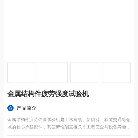
金属结构件疲劳强度试验机
产品简介
金属结构件疲劳强度试验机是土木建筑、新能源、轨道交通等领
域的核心承载部件，其疲劳性能直接关乎工程安全与设备寿命。
专为循环载荷测试而生，适配桥梁钢构、风电法兰、工程机械臂