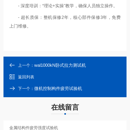
- 深度培训：“理论+实操"教学，确保人员独立操作。
- 超长质保：整机保修2年，核心部件保修3年，免费
上门维修。
wal1000kN卧式拉力测试机
上一个：
返回列表
微机控制构件疲劳试验机
下一个：
在线留言