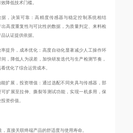
有效降低技术门槛。
数据，决策可靠：高精度传感器与稳定控制系统相结
产出高度重复性与可比性的数据，为质量判定、来料检
产品认证提供依据。
效率提升，成本优化：高度自动化显著减少人工操作环
时间，降低人为误差，加快研发迭代与生产检测节奏，
远看优化了综合运营成本。
功能扩展，投资增值：通过选配不同夹具与传感器，部
型可扩展至拉伸、撕裂等测试功能，实现一机多用，保
业投资价值。
性，直接关联终端产品的舒适度与使用寿命。