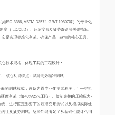
6, ASTM D3574, GB/T 10807等）的专业化
度（ILD/CLD）、压缩变形及疲劳寿命等关键指标。
，它是实现标准化测试、确保产品一致性的核心工具。
核心技术规格，体现了其的工程设计：
三、 核心功能特点：赋能高效精准测试
全面的测试模式：设备内置专业化测试程序，可一键执
硬度测试（如40%/25%压陷）、绘制完整的压缩应力-
曲线、进行恒定形变下的压缩变形测试以及模拟实际使
景的往复疲劳测试。这些功能满足了从基础性能评估到