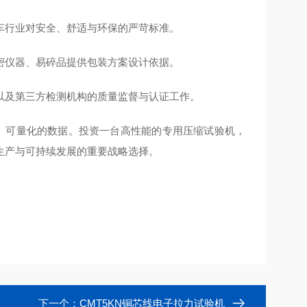
车行业对安全、舒适与环保的严苛标准。
密仪器、易碎品提供包装方案设计依据。
以及第三方检测机构的质量监督与认证工作。
的、可量化的数据。投资一台高性能的专用压缩试验机，
生产与可持续发展的重要战略选择。
下一个：
CMT5KN铜芯线电子拉力试验机