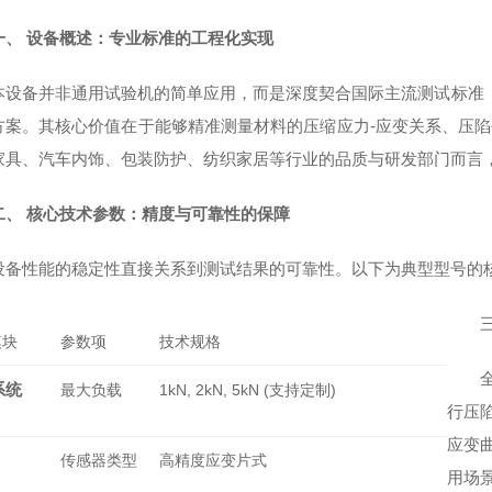
一、 设备概述：专业标准的工程化实现
本设备并非通用试验机的简单应用，而是深度契合国际主流测试标准（如ISO 338
方案。其核心价值在于能够精准测量材料的压缩应力-应变关系、压陷硬
家具、汽车内饰、包装防护、纺织家居等行业的品质与研发部门而言
二、 核心技术参数：精度与可靠性的保障
设备性能的稳定性直接关系到测试结果的可靠性。以下为典型型号的
模块
参数项
技术规格
系统
最大负载
1kN, 2kN, 5kN (支持定制)
行压陷
应变
传感器类型
高精度应变片式
用场