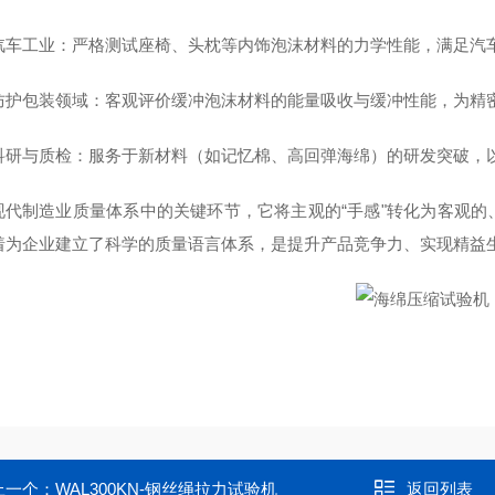
汽车工业：严格测试座椅、头枕等内饰泡沫材料的力学性能，满足汽
防护包装领域：客观评价缓冲泡沫材料的能量吸收与缓冲性能，为精
科研与质检：服务于新材料（如记忆棉、高回弹海绵）的研发突破，
现代制造业质量体系中的关键环节，它将主观的“手感"转化为客观
着为企业建立了科学的质量语言体系，是提升产品竞争力、实现精益
上一个：
WAL300KN-钢丝绳拉力试验机
返回列表