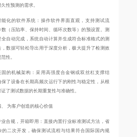
耐久性预测的需求。
智能化的软件系统：操作软件界面直观，支持测试流
参数（压陷率、保持时间、循环次数等）的预设置。测
程全自动完成，系统自动计算并生成符合标准格式的测
告，数据可轻松导出用于深度分析，极大提升了检测效
规范性。
坚固的机械架构：采用高强度合金钢或双丝杠支撑结
确保了设备在长期高频次运行下的刚性与稳定性，从根
保证了测试数据的长期重复性与准确性。
四、 为客户创造的核心价值
专业合规，开箱即用：直接内置行业标准测试方法，省
杂的二次开发，确保测试流程与结果符合国际国内规