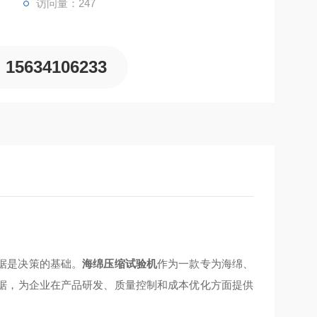
访问量：247
15634106233
据是决策的基础。
海绵压缩试验机
作为一款专为海绵、
据，为企业在产品研发、质量控制和成本优化方面提供