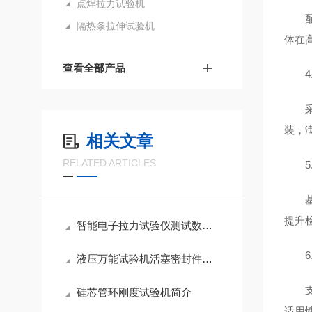
点焊拉力试验机
隔热条拉伸试验机
体在
查看全部产品
装，
相关文章
RELATED ARTICLES
提升
智能电子拉力试验仪测试数据出现误差原因分析
液压万能试验机活塞密封件失效机理及预防性维护方案
硅芯管环刚度试验机简介
适用