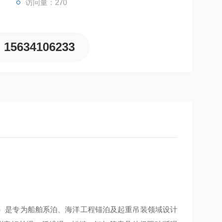
访问量：270
15634106233
）是专为船舶系泊、海洋工程锚泊及起重吊装领域设计