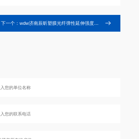
下一个：
wdw济南辰昕塑膜光纤弹性延伸强度试验机