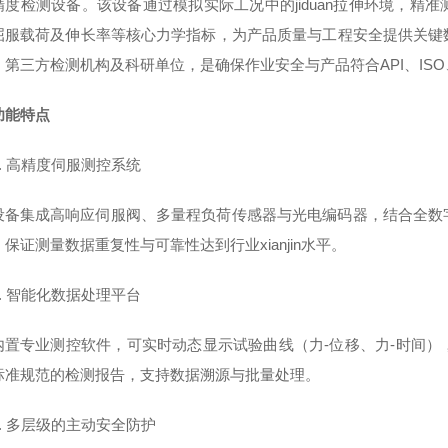
度检测设备。该设备通过模拟实际工况中的jiduan
拉伸环境，精准
屈服载荷及伸长率等核心力学指标，为产品质量与工程安全提供关键
、第三方检测机构及科研单位，是确保作业安全与产品符合API、ISO
功能特点
1. 高精度伺服测控系统
设备集成高响应伺服阀、多量程负荷传感器与光电编码器，结合全数
保证测量数据重复性与可靠性达到行业xianjin水平。
2. 智能化数据处理平台
内置专业测控软件，可实时动态显示试验曲线（力-位移、力-时间
标准规范的检测报告，支持数据溯源与批量处理。
3. 多层级的主动安全防护