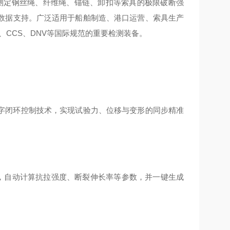
测定钢丝绳、纤维绳、锚链、卸扣等索具的极限破断强
数据支持。广泛适用于船舶制造、港口运营、索具生产
、CCS、DNV等国际规范的重要检测装备。
字闭环控制技术，实现试验力、位移与变形的同步精准
），自动计算抗拉强度、断裂伸长率等参数，并一键生成