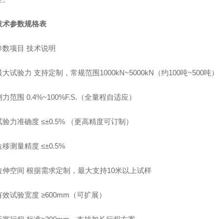
技术参数规格表
参数项目 技术说明
最大试验力 支持定制，常规范围1000kN~5000kN（约100吨~500吨）
测力范围 0.4%~100%F.S.（全量程自适应）
试验力准确度 ≤±0.5% （更高精度可订制）
位移测量精度 ≤±0.5%
拉伸空间 根据需求定制，最大支持10米以上试样
有效试验宽度 ≥600mm（可扩展）