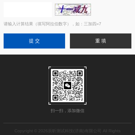
请输入计算结果（填写阿拉伯数字），如：三加四=7
扫一扫，添加微信
Copyright © 2026辰昕测试科技(济南)有限公司 All Rights