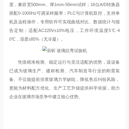
度，兼容宽500mm、厚1mm-50mm试样；16位A/D转换器
搭配0-1000Hz可调采样频率；PLC与计算机双控，支持单
机及远程操作，专用软件可实现曲线对比、数据统计与报
告定制；适配AC220V±10%电压，工作环境温度5℃-4
0℃，湿度≤85%（无冷凝）。
凭借精准检测、稳定运行与灵活适配的优势，该设备
已成为玻璃生产、建材检测、汽车制造等行业的刚需装
备。不仅能提前排查玻璃力学缺陷，降低售后纠纷风险，
更能为材料配方优化、生产工艺升级提供科学依据，助力
企业在玻璃市场竞争中建立核心优势。