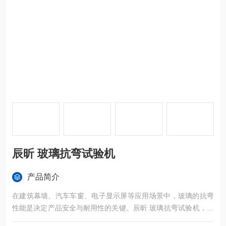
辰昕 玻璃抗弯试验机
产品简介
在建筑幕墙、汽车车窗、电子显示屏等应用场景中，玻璃的抗弯
性能是决定产品安全与耐用性的关键。辰昕 玻璃抗弯试验机，针
对浮法、钢化、夹层等各类玻璃，精准检测抗折强度、弯曲弹性