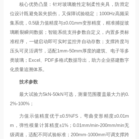
核心优势凸显：针对玻璃脆性定制柔性夹具，防滑定
位设计既避免装夹损伤，又保障试验稳定；1000Hz高频采
集系统，0.5级力值精度与±0.01mm变形精度，精准捕捉玻
璃断裂瞬间数据；智能系统支持参数自定义，内置多类标
准程序，一键启动即可实时监控并自动存数；支撑跨度与
压头可灵活调节，适配1mm-50mm厚度的建筑、电子等多
类玻璃；Excel、PDF多格式数据导出，助力企业搭建数字
化质量追溯体系。
技术参数
最大试验力5kN-50kN可选，测量范围覆盖最大力的0.
2%-100%；
力值示值精度优于±0.5%FS，弯曲变形精度±0.01m
m，弹性模量计算精度±1%；0.01mm/min-200mm/min无
级调速，适配不同试验标准；200mm-1000mm可调支撑跨