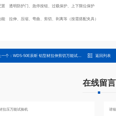
配置
透明防护门、急停按钮、过载保护、上下限位保护
功能
拉伸、压缩、弯曲、剪切、剥离等（按需搭配夹具）
上一个：
WDS-50E辰昕 铝型材拉伸剪切万能试验机
返回列表
在线留言