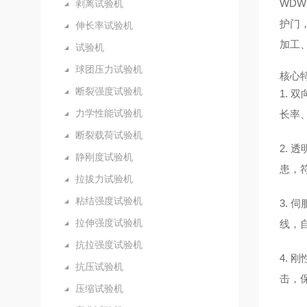
WD
剥离试验机
护门
伸长率试验机
加工
试验机
球团压力试验机
核心
断裂强度试验机
1.
力学性能试验机
长率
断裂载荷试验机
2.
静刚度试验机
患，
拉拔力试验机
粘结强度试验机
3. 
拉伸强度试验机
线，
抗拉强度试验机
4.
抗压试验机
击，
压缩试验机