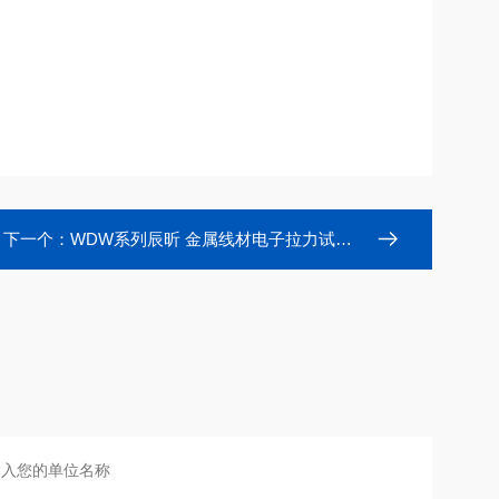
下一个：
WDW系列辰昕 金属线材电子拉力试验机