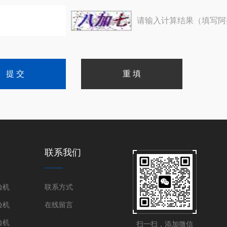
请输入计算结果（填写阿
联系我们
验机
联系方式
验机
在线留言
验机
扫一扫，添加微信