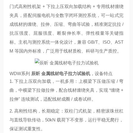
门式高刚性机架 + 下拉上压双向加载结构 + 专用线材缠绕
夹具，搭配伺服电机与全数字闭环测控系统，可一站式完
成线材的缠绕、拉伸、压缩、弯曲等试验，精准测定抗拉 /
抗压强度、屈服强度、断裂伸长率、弹性模量等关键指
标。主机与测控系统一体化设计，兼容 GB/T、ISO、AST
M 等国内外标准，广泛用于线材质检、科研与生产质控。
WDW系列
辰昕 金属线材电子拉力试验机
，设备特点
1. 下拉上压双向加载，一机多用：上横梁下压做压缩 / 弯
曲，中横梁下拉做拉伸，配合线材缠绕夹具，实现 “缠绕 +
拉伸" 连续测试，适配线材成圈 / 成卷试样。
2. 高刚性结构，长期稳定：双柱门式机架，精密滚珠丝杠
与直线导轨传动，50kN 载荷下不变形，运行平稳无爬行，
保证测试重复性。