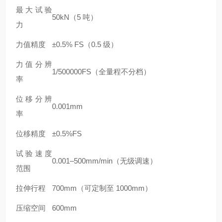
最大试验
50kN（5 吨）
力
力值精度
±0.5% FS（0.5 级）
力值分辨
1/500000FS（全量程不分档）
率
位移分辨
0.001mm
率
位移精度
±0.5%FS
试验速度
0.001–500mm/min（无级调速）
范围
拉伸行程
700mm（可定制至 1000mm）
压缩空间
600mm