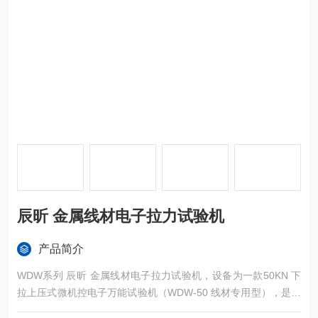
辰昕 金属线材电子拉力试验机
产品简介
WDW系列 辰昕 金属线材电子拉力试验机，设备为一款50KN 下
拉上压式微机控电子万能试验机（WDW-50 线材专用型），是针
对金属线材（钢丝、钢绞线、焊丝、冷拔丝、镀锌丝等） 开发的