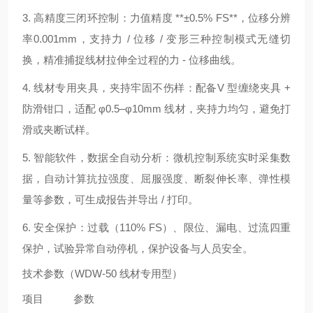
3. 高精度三闭环控制：力值精度 **±0.5% FS**，位移分辨
率0.001mm，支持力 / 位移 / 变形三种控制模式无缝切
换，精准捕捉线材拉伸全过程的力 - 位移曲线。
4. 线材专用夹具，夹持牢固不伤样：配备V 型缠绕夹具 +
防滑钳口，适配 φ0.5–φ10mm 线材，夹持力均匀，避免打
滑或夹断试样。
5. 智能软件，数据全自动分析：微机控制系统实时采集数
据，自动计算抗拉强度、屈服强度、断裂伸长率、弹性模
量等参数，可生成报告并导出 / 打印。
6. 安全保护：过载（110% FS）、限位、漏电、过流四重
保护，试验异常自动停机，保护设备与人员安全。
技术参数（WDW-50 线材专用型）
项目
参数