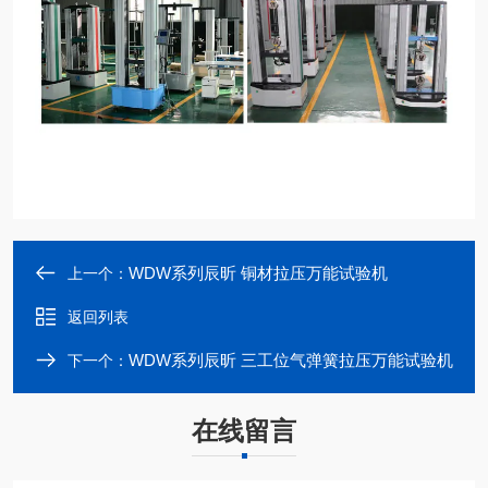
WDW系列辰昕 铜材拉压万能试验机
上一个：
返回列表
WDW系列辰昕 三工位气弹簧拉压万能试验机
下一个：
在线留言