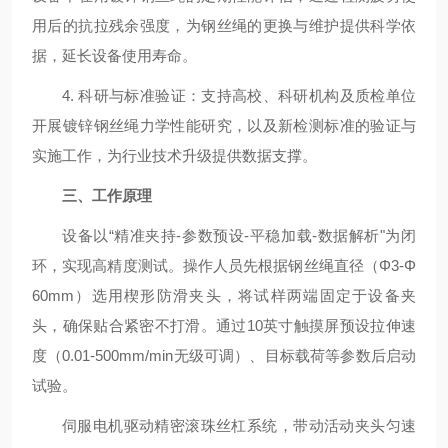
用后的抗拉残余强度，为钢丝绳的更换与维护提供科学依
据，延长设备使用寿命。
4. 科研与标准验证：支持高校、科研机构及质检单位
开展镀锌钢丝绳力学性能研究，以及新检测标准的验证与
实施工作，为行业技术升级提供数据支撑。
三、工作原理
设备以“精准夹持-参数预设-平稳加载-数据解析"为闭
环，实现高精度测试。操作人员先根据钢丝绳直径（Φ3-Φ
60mm）选用楔形防滑夹头，将试样两端固定于设备夹
头，确保贴合紧密不打滑。通过10英寸触摸屏预设拉伸速
度（0.01-500mm/min无级可调）、目标载荷等参数后启动
试验。
伺服电机驱动精密滚珠丝杠系统，带动活动夹头匀速