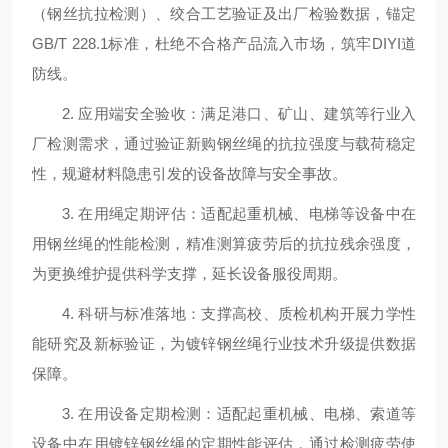
（钢丝抗拉检测）、绞合工艺验证及出厂检验数据，锚定
GB/T 228.1标准，杜绝不合格产品流入市场，筑牢DIYI道
防线。
2. 应用端安全验收：满足港口、矿山、建筑等行业入
厂检测需求，通过验证新购钢丝绳的抗拉强度与载荷稳定
性，规避材料隐患引发的设备故障与安全事故。
3. 在用绳定期评估：适配起重机械、电梯等设备中在
用钢丝绳的性能检测，精准测算疲劳后的抗拉残余强度，
为更换维护提供科学支撑，延长设备服役周期。
4. 科研与标准落地：支撑高校、质检机构开展力学性
能研究及新标验证，为镀锌钢丝绳行业技术升级提供数据
保障。
3. 在用设备定期检测：适配起重机械、电梯、索道等
设备中在用镀锌钢丝绳的定期性能评估，通过检测疲劳使