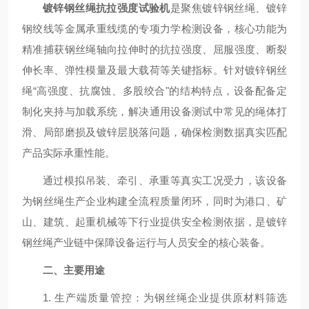
镀锌钢丝绳抗拉强度试验机
是聚焦镀锌钢丝绳、镀锌
钢绞线等金属承重线缆的专项力学检测设备，核心功能为
精准捕获钢丝绳轴向拉伸时的抗拉强度、屈服强度、断裂
伸长率、弹性模量及最大载荷等关键指标。针对镀锌钢丝
绳“高强度、抗腐蚀、多股绞合"的结构特点，设备配备定
制化夹持与加载系统，解决通用设备测试中常见的绳体打
滑、局部磨损及镀锌层脱落问题，确保检测数据真实匹配
产品实际承重性能。
通过模拟吊装、牵引、承重等真实工况受力，该设备
为钢丝绳生产企业构建全流程质量闭环，同时为港口、矿
山、建筑、起重机械等下行业提供安全检测依据，是镀锌
钢丝绳产业链中保障设备运行与人员安全的核心装备。
二、主要用途
1. 生产端质量管控：为钢丝绳企业提供原材料筛选