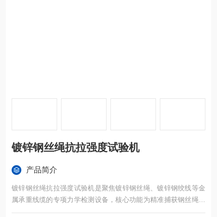
镀锌钢丝绳抗拉强度试验机
产品简介
镀锌钢丝绳抗拉强度试验机是聚焦镀锌钢丝绳、镀锌钢绞线等金
属承重线缆的专项力学检测设备，核心功能为精准捕获钢丝绳轴
向拉伸时的抗拉强度、屈服强度、断裂伸长率、弹性模量及最大