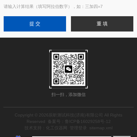
请输入计算结果（填写阿拉伯数字），如：三加四=7
扫一扫，添加微信
Copyright © 2026辰昕测试科技(济南)有限公司 All Rights
Reserved
备案号：鲁ICP备16029258号-12
技术支持：
化工仪器网
管理登录
sitemap.xml