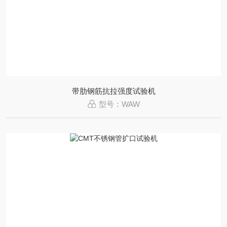
带肋钢筋抗拉强度试验机
型号：WAW