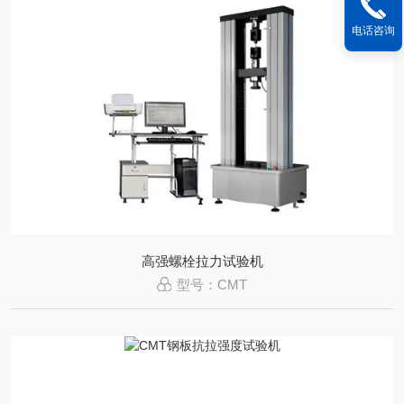
电话咨询
高强螺栓拉力试验机
型号：CMT