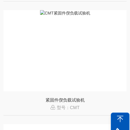
紧固件偰负载试验机
型号：CMT