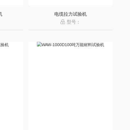
机
电缆拉力试验机
型号：