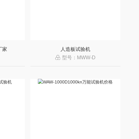
厂家
人造板试验机
型号：MWW-D