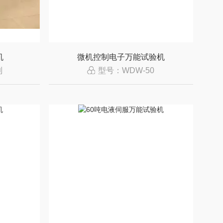
机
微机控制电子万能试验机
列
型号：WDW-50