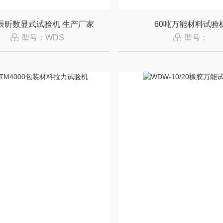
辰昕数显式试验机 生产厂家
60吨万能材料试验
型号：WDS
型号：