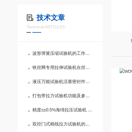
技术文章
Technical ARTICLES
波形弹簧压缩试验机的工作原理
铁丝网专用拉伸试验机在丝网力学性能检测中的应用
液压万能试验机活塞密封件失效机理及预防性维护方案
打包带拉力试验机功能及参数介绍
精度≤±0.5%海绵拉压试验机 泡棉多功能力学检测设备参数一览
双控门式棉线拉力试验机的精度如何来判断