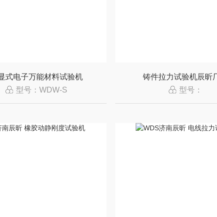
显式电子万能材料试验机
铸件拉力试验机辰昕
型号：WDW-S
型号：