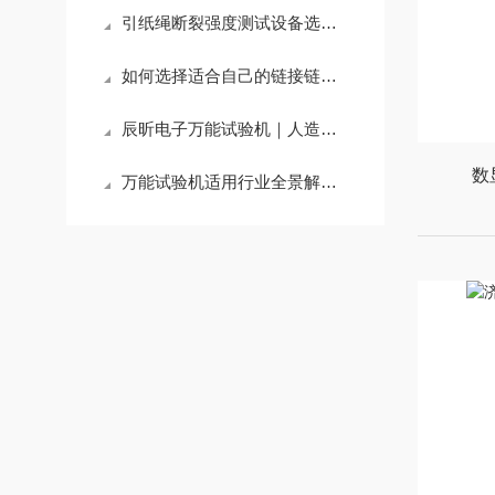
引纸绳断裂强度测试设备选择方案
如何选择适合自己的链接链拉力检测试验机
辰昕电子万能试验机｜人造板力学检测应用方案
数
万能试验机适用行业全景解析：辰昕试验机技术方案适配领域深度指南