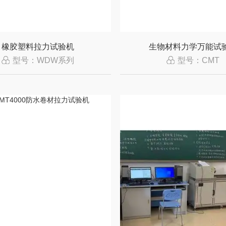
橡胶塑料拉力试验机
生物材料力学万能试
型号：WDW系列
型号：CMT