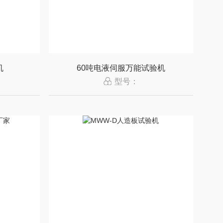
机
60吨电液伺服万能试验机
型号：