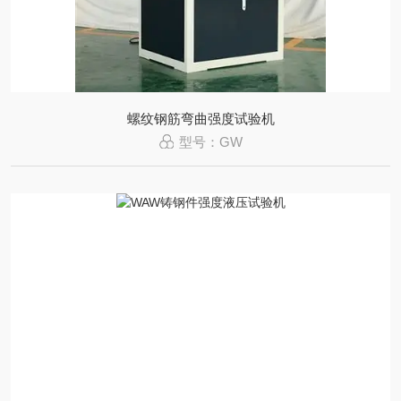
螺纹钢筋弯曲强度试验机
型号：GW