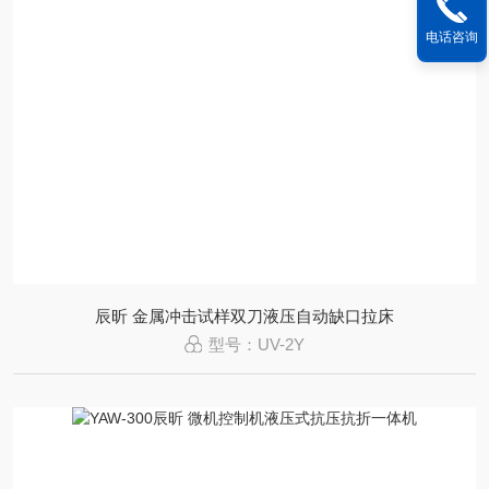
电话咨询
辰昕 金属冲击试样双刀液压自动缺口拉床
型号：UV-2Y