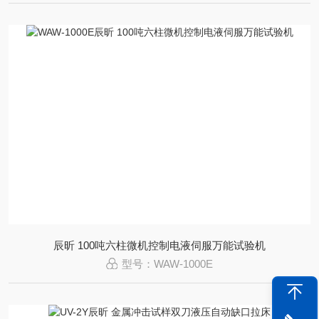
辰昕 100吨六柱微机控制电液伺服万能试验机
型号：WAW-1000E