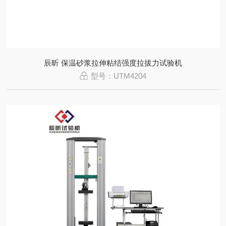
辰昕 保温砂浆拉伸粘结强度拉拔力试验机
型号：UTM4204