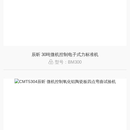
辰昕 30吨微机控制电子式力标准机
型号：BM300