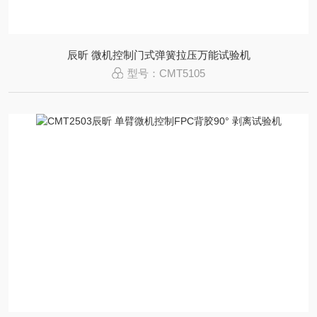
辰昕 微机控制门式弹簧拉压万能试验机
型号：CMT5105