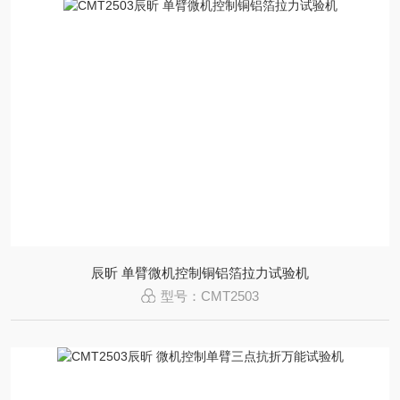
辰昕 单臂微机控制铜铝箔拉力试验机
型号：CMT2503