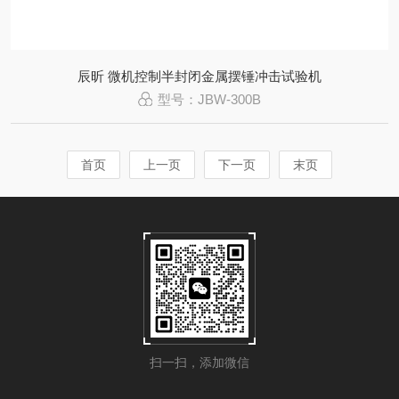
辰昕 微机控制半封闭金属摆锤冲击试验机
型号：JBW-300B
首页
上一页
下一页
末页
扫一扫，添加微信