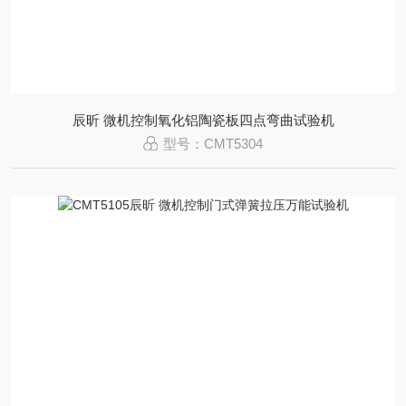
辰昕 微机控制氧化铝陶瓷板四点弯曲试验机
型号：CMT5304