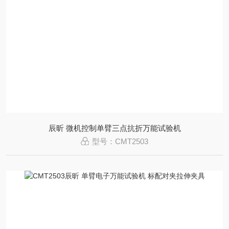
辰昕 微机控制单臂三点抗折万能试验机
型号：CMT2503