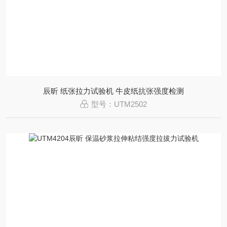
辰昕 纸张拉力试验机 牛皮纸抗张强度检测
型号：UTM2502