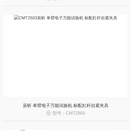
辰昕 单臂电子万能试验机 标配杠杆自紧夹具
型号：CMT2503