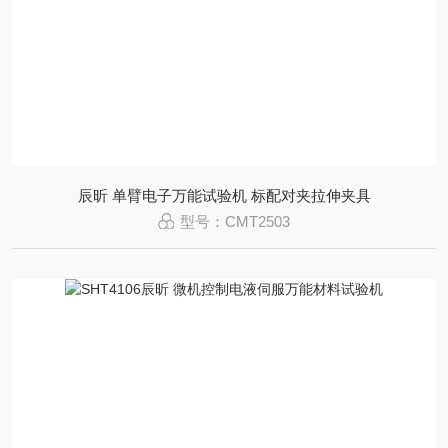
辰昕 单臂电子万能试验机 标配对夹拉伸夹具
型号：CMT2503