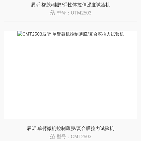
辰昕 橡胶/硅胶/弹性体拉伸强度试验机
型号：UTM2503
辰昕 单臂微机控制薄膜/复合膜拉力试验机
型号：CMT2503